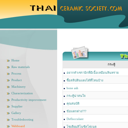
Home
กระทู้
Raw materials
อยากทำเซรามิกที่มีเนื้อเหมือนหินทราย
Process
Product
ซื้อสลิปดินแดงได้ที่ไหนบ้าง
Machinery
bone ash
Characterization
กระทู้น่าสนใจ
Productivity improvement
คุณสมบัติ
Supplier
ข้อแตกต่าง???
Gallery
Deflocculant
Troubleshooting
Webboard
โซเดียมลิโนซัลโฟเนต