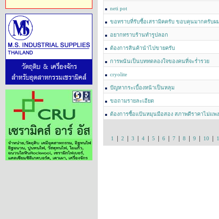
neti pot
ขอทราบที่รับซื้อเสรามิคครับ ขอบคุนมากครับผ
อยากทราบร้านทำรูปลอก
ต้องการสินค้านำไปขายครับ
การพนันเป็นบททดลองใจของคนที่จะร่ำรวย
cryolite
ปัญหากระเบื้องหน้าเป็นหลุม
ขอถามรายละเอียด
ต้องการซื้อแป้นหมุนมือสอง สภาพดีราคาไม่แพ
|
|
|
|
|
|
|
|
|
|
1
2
3
4
5
6
7
8
9
10