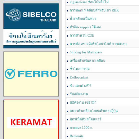
inglazeware ซ่อมได้หรือไม่
การพัฒนาเคลือบสำหรับเตา RHK
น้ำเคลือบเป็นฟอง
ทำจ้อ- support ใช้เอง
การคำนวน COE
การสังเคราะห์คริสโตบาไลท์ จากแกลบ
Sinking for Matt glaze
เครื่องสำหรับลากเคลือบ
ชั่วโมงการบด
Deflocculant
ข้อแตกต่าง???
รับสมัครงาน
สมัครงาน เซรามิก
อยากทำเคลือบโลหะดำแบบญี่ปุ่น
สูตรเนื้อดินสโตนแวร์
reactive 1000 c.
Bentonite