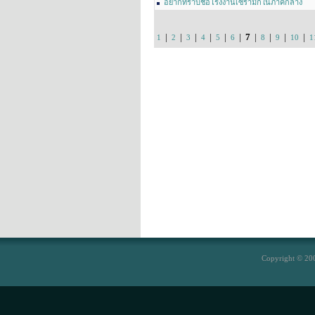
อยากทราบชื่อโรงงานเซรามิกในภาคกลาง
|
|
|
|
|
|
7
|
|
|
|
1
2
3
4
5
6
8
9
10
1
Copyright © 200