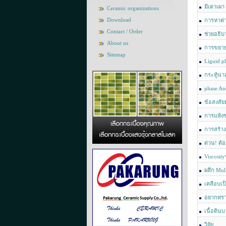
water absor
มีเตาเผา
Ceramic organizations
Download
การหาค่า
Contact / Order
ช่วยอธิบ
About us
การขยาย
Sitemap
Liguid p
กระทู้น่
phase Ano
ข้อสงสั
การแห้ง
การสร้า
ด่วน! ต้
Viscosit
ผลึก Mull
เคลือบเป็
อยากทรา
เนื้อดิน
วิจัย