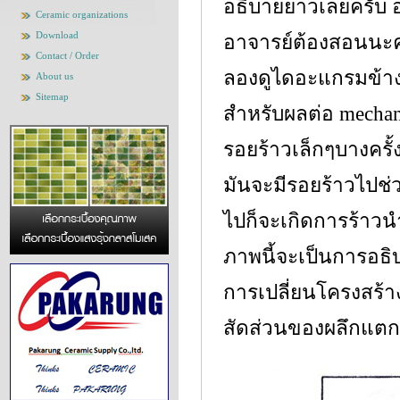
อธิบายยาวเลยครับ อ
Ceramic organizations
Download
อาจารย์ต้องสอนนะครั
Contact / Order
ลองดูไดอะแกรมข้าง
About us
Sitemap
สำหรับผลต่อ mechani
รอยร้าวเล็กๆบางคร
มันจะมีรอยร้าวไปช่
ไปก็จะเกิดการร้าวนำ
ภาพนี้จะเป็นการอธิ
การเปลี่ยนโครงสร้า
สัดส่วนของผลึกแตกต