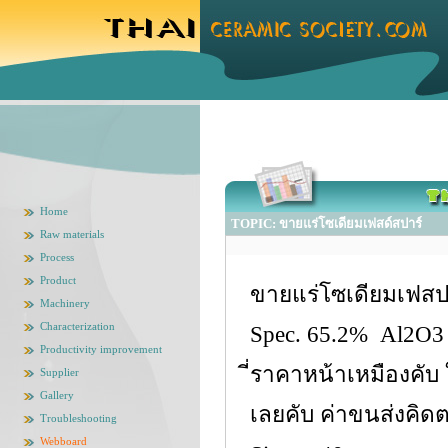
Home
TOPIC: ขายแร่โซเดียมเฟสด์สปาร์
Raw materials
Process
Product
ขายแร่โซเดียมเฟสปา
Machinery
Characterization
Spec. 65.2% Al2O3
Productivity improvement
ี่ราคาหน้าเหมืองคั
Supplier
Gallery
เลยคับ ค่าขนส่งคิด
Troubleshooting
Webboard