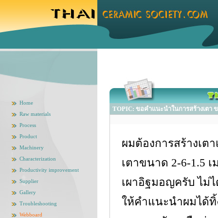
Home
TOPIC: ขอคำแนะนำในการสร้างเตา ขนา
Raw materials
Process
Product
ผมต้องการสร้างเตาเ
Machinery
Characterization
เตาขนาด 2-6-1.5 เม
Productivity improvement
เผาอิฐมอญครับ ไม่
Supplier
Gallery
ให้คำแนะนำผมได้ทิ
Troubleshooting
Webboard