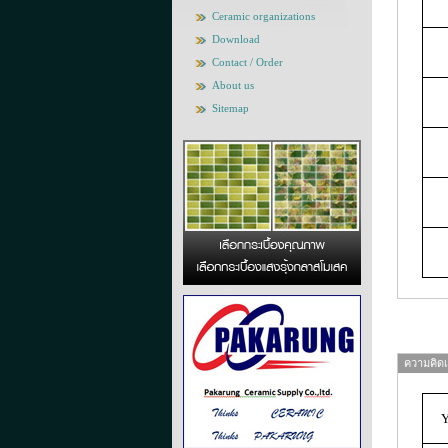
Ceramic organizations
Download
Contact / Order
About us
Sitemap
ความคิดเห