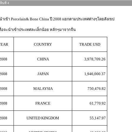
็นที่ 4
ำเข้า Porcelain& Bone China ปี 2008 แยกตามประเทศต่างๆโดยสังเขป
หลือจะนำเข้าประเทศละเล็กน้อย หลักๆมาจากจีน
YEAR
COUNTRY
TRADE USD
2008
CHINA
3,978,709.26
2008
JAPAN
1,946,000.37
2008
MALAYSIA
750,476.82
2008
FRANCE
61,770.92
2008
UNITED KINGDOM
55,147.97