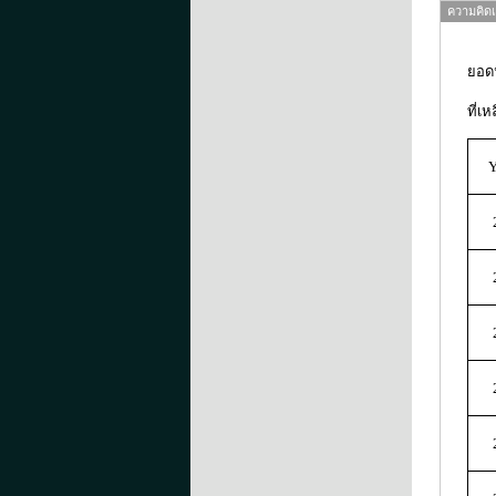
ความคิดเห
ยอดน
ที่เ