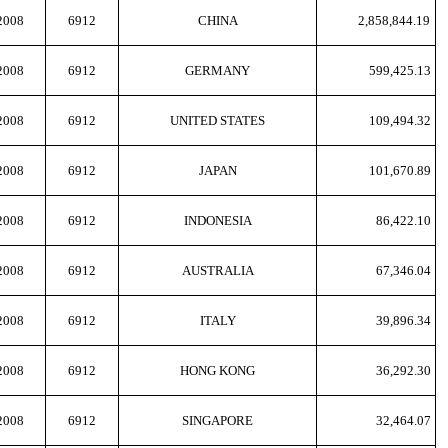
2008
6912
CHINA
2,858,844.19
2008
6912
GERMANY
599,425.13
2008
6912
UNITED STATES
109,494.32
2008
6912
JAPAN
101,670.89
2008
6912
INDONESIA
86,422.10
2008
6912
AUSTRALIA
67,346.04
2008
6912
ITALY
39,896.34
2008
6912
HONG KONG
36,292.30
2008
6912
SINGAPORE
32,464.07