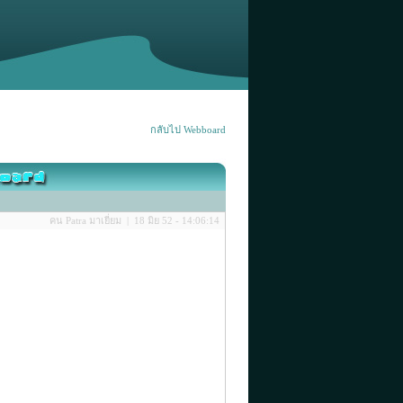
กลับไป Webboard
คน Patra มาเยี่ยม | 18 มิย 52 - 14:06:14