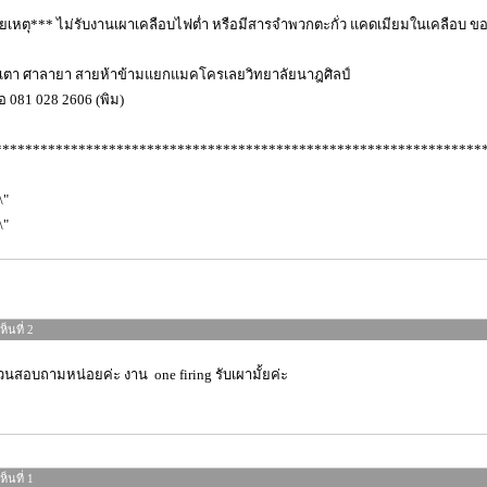
เหตุ*** ไม่รับงานเผาเคลือบไฟต่ำ หรือมีสารจำพวกตะกั่ว แคดเมียมในเคลือบ ขอบ
ดเตา ศาลายา สายห้าข้ามแยกแมคโครเลยวิทยาลัยนาฎศิลป์
่อ 081 028 2606 (พิม)
****************************************************************
็นที่ 2
นสอบถามหน่อยค่ะ งาน one firing รับเผามั้ยค่ะ
็นที่ 1