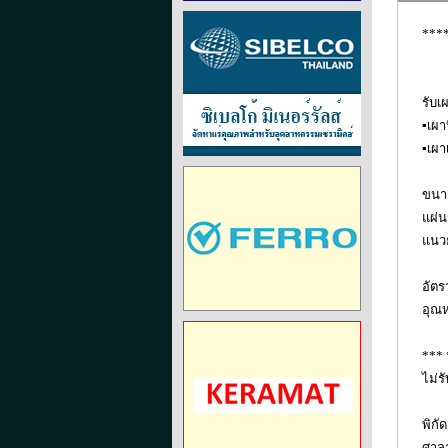
***
รับเ
▪เผา
▪เผา
ขนาด
แผ่น
แนวย
อัตร
อุณห
***
ไม่ร
พิกัด
ศาล