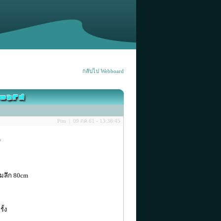
กลับไป Webboard
Pim | 09 กค 61 - 13:36:45
*
มลึก 80cm
ั้ง