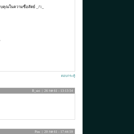
คุณในความซื่อสัตย์ _/\\_
*
ตอบกระทู้
B_siri | 26 กค 61 - 13:13:54
Pim | 20 กค 61 - 17:44:59