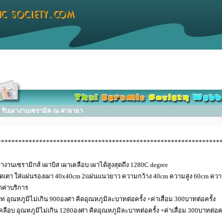
รับเผางานเซรามิค ณ ศาลายา
****************************************************************
ผางานเซรามิกส์ เผาบิส เผาเคลือบ เผาได้สูงสุดถึง 1280C degree
เตา ใส่แผ่นรองเผา 40x40cm 2แผ่นแนวยาว ความกว้าง 40cm ความสูง 60cm ควา
าค่าบริการ
ิท อุณหภูมิไม่เกิน 900องศา คิดอุณหภูมิละบาทต่อครั้ง +ค่าเสื่อม 300บาทต่อครั้ง
คลือบ อุณหภูมิไม่เกิน 1280องศา คิดอุณหภูมิละบาทต่อครั้ง +ค่าเสื่อม 300บาทต่อคร