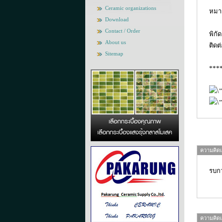
Ceramic organizations
หมาย
Download
Contact / Order
พิกั
About us
ติดต
Sitemap
***
ความคิดเห
รบกว
ความคิดเห