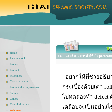
Home
TOPIC: อธิบาย การทำให้เกิด preheati
Raw materials
Process
Product
อยากให้พี่ช่วยอธิบา
Machinery
Characterization
กระเบื้องด้วยเตา r
Productivity improvement
Supplier
ไปทดลองทำ defect ด
Gallery
Troubleshooting
เคลือบจะเป็นอย่างไ
Webboard