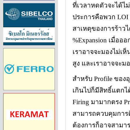
ที่เวลาหดตัวจะได้ไม
ประการคือพวก LOI ที
สาเหตุของการร้าวได
%Expansion เมื่อออ
เราอาจจะมองไม่เห็
สูง และเราอาจจะมองว
สำหรับ Profile ของอุ
เกินไปก็มีสิทธิ์แตกไ
Firing มามากตรง Pre
สามารถควบคุมการดึง
ต้องการก็อาจสามารถ