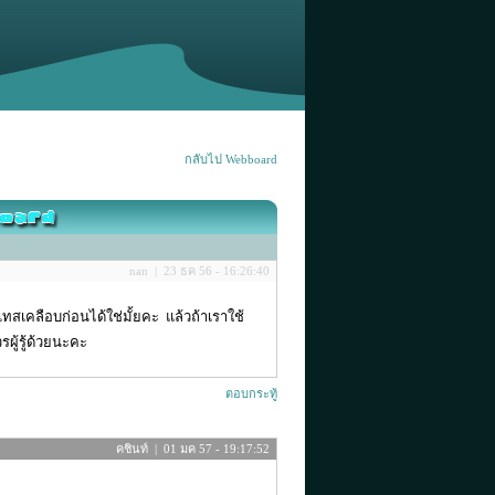
กลับไป Webboard
nan | 23 ธค 56 - 16:26:40
เทสเคลือบก่อนได้ใช่มั้ยคะ แล้วถ้าเราใช้
ผู้รู้ด้วยนะคะ
ตอบกระทู้
คชินท์ | 01 มค 57 - 19:17:52