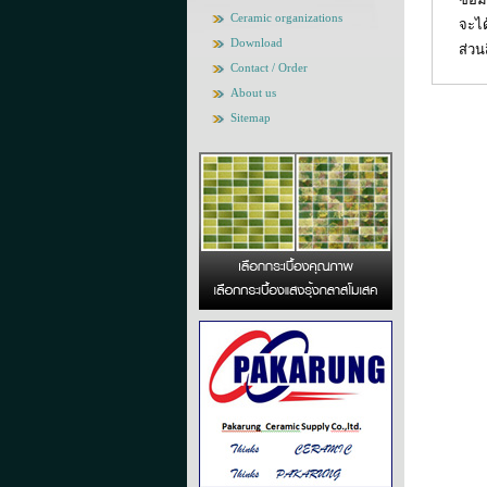
Ceramic organizations
จะได
Download
ส่วน
Contact / Order
About us
Sitemap