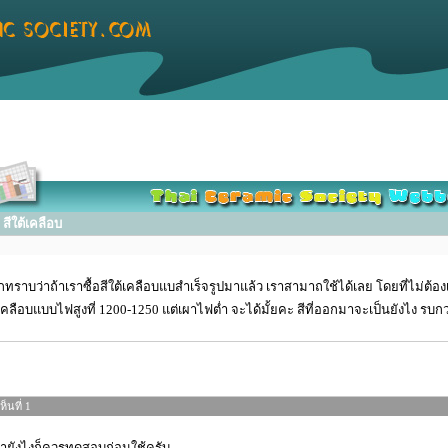
ีใต้เคลือบ
ทราบว่าถ้าเราซื้อสีใต้เคลือบแบสำเร็จรูปมาแล้ว เราสามาถใช้ได้เลย โดยที่ไม่ต้อง
้เคลือบแบบไฟสูงที่ 1200-1250 แต่เผาไฟต่ำ จะได้มั้ยคะ สีที่ออกมาจะเป็นยังไง รบกวร
็นที่ 1
มายังไงก็ควรทดสอบก่อนใช้ครับ