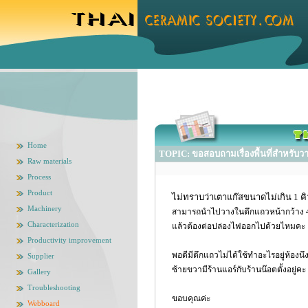
Home
TOPIC: ขอสอบถามเรื่องพื้นที่สำหรับวา
Raw materials
Process
Product
ไม่ทราบว่าเตาแก๊สขนาดไม่เกิน 1 คิ
Machinery
สามารถนำไปวางในตึกแถวหน้ากว้าง 
Characterization
แล้วต้องต่อปล่องไฟออกไปด้วยไหมคะ
Productivity improvement
พอดีมีตึกแถวไม่ได้ใช้ทำอะไรอยู่ห้องนึ
Supplier
ซ้ายขวามีร้านแอร์กับร้านน๊อตตั้งอยู่คะ
Gallery
Troubleshooting
ขอบคุณค่ะ
Webboard