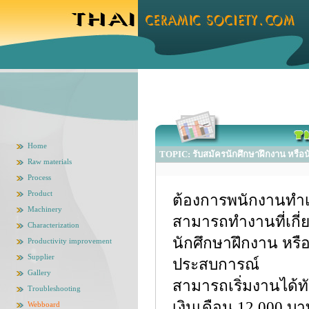
Home
TOPIC: รับสมัครนักศึกษาฝึกงาน หรือนั
Raw materials
Process
Product
ต้องการพนักงานทำเซ
Machinery
สามารถทำงานที่เกี่ย
Characterization
นักศึกษาฝึกงาน หรือ
Productivity improvement
Supplier
ประสบการณ์
Gallery
สามารถเริ่มงานได้ทัน
Troubleshooting
เงินเดือน 12,000 บา
Webboard