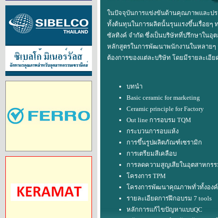
ในปัจจุบันการแข่งขันด้านคุณภาพและป
ทั้งต้นทุนในการผลิตนั้นรุนแรงขึ้นเรื่อย
ซัลทิงค์ จำกัด ซึ่งเป็นบริษัทที่ปรึกษาใน
หลักสูตรในการพัฒนาพนักงานในหลายๆ ระ
ต้องการของแต่ละบริษัท โดยมีรายละเอียดด
บทนำ
Basic ceramic for marketing
Ceramic principle for Factory
Out line การอบรม TQM
กระบวนการอบแห้ง
การขึ้นรูปผลิตภัณฑ์เซรามิก
การเตรียมสีเคลือบ
การลดความสูญเสียในอุตสาหกร
โครงการ TPM
โครงการพัฒนาคุณภาพทั่วทั้งองค
รายละเอียดการฝึกอบรม 7 tools
หลักการแก้ไขปัญหาแบบQC